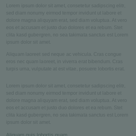
Lorem ipsum dolor sit amet, consetetur sadipscing elitr,
sed diam nonumy eirmod tempor invidunt ut labore et
dolore magna aliquyam erat, sed diam voluptua. At vero
eos et accusam et justo duo dolores et ea rebum. Stet
clita kasd gubergren, no sea takimata sanctus est Lorem
ipsum dolor sit amet.
Aliquam laoreet sed neque ac vehicula. Cras congue
eros nec quam laoreet, in viverra erat bibendum. Cras
turpis urna, vulputate at est vitae, posuere lobortis erat.
Lorem ipsum dolor sit amet, consetetur sadipscing elitr,
sed diam nonumy eirmod tempor invidunt ut labore et
dolore magna aliquyam erat, sed diam voluptua. At vero
eos et accusam et justo duo dolores et ea rebum. Stet
clita kasd gubergren, no sea takimata sanctus est Lorem
ipsum dolor sit amet.
Aliquam quis lobortis quam