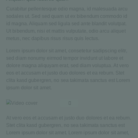
Curabitur pellentesque odio magna, id malesuada arcu
sodales ut. Sed sed quam ut ex bibendum commodo id
id magna. Aliquam sed ligula sed ante blandit volutpat.
Ut bibendum, nisi et mattis vulputate, odio arcu aliquet
metus, nec dapibus risus risus quis lectus.
Lorem ipsum dolor sit amet, consetetur sadipscing elitr,
sed diam nonumy eirmod tempor invidunt ut labore et
dolore magna aliquyam erat, sed diam voluptua. At vero
eos et accusam et justo duo dolores et ea rebum. Stet
clita kasd gubergren, no sea takimata sanctus est Lorem
ipsum dolor sit amet.
At vero eos et accusam et justo duo dolores et ea rebum.
Stet clita kasd gubergren, no sea takimata sanctus est
Lorem ipsum dolor sit amet. Lorem ipsum dolor sit amet,