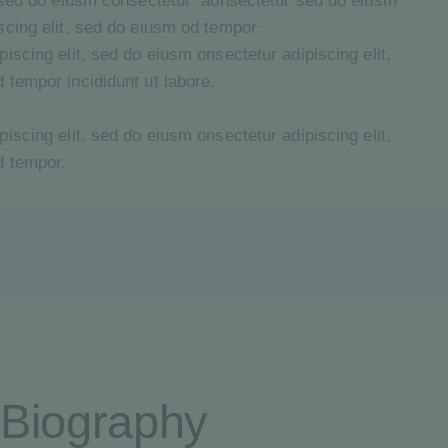
, sed do eiusm consectetur aonsectetur sed do eiusm
scing elit, sed do eiusm od tempor.
iscing elit, sed do eiusm onsectetur adipiscing elit,
 tempor incididunt ut labore.
iscing elit, sed do eiusm onsectetur adipiscing elit,
d tempor.
Biography