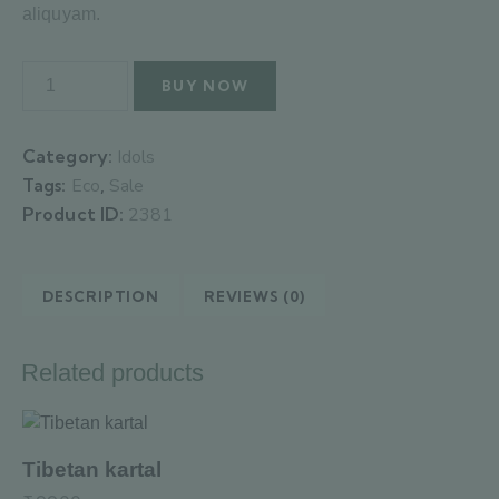
aliquyam.
BUY NOW
Category:
Idols
Tags:
Eco
,
Sale
Product ID:
2381
DESCRIPTION
REVIEWS (0)
Related products
Tibetan kartal