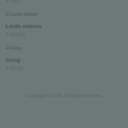
₹
99.00
Lords statues
₹
450.00
Gong
₹
152.00
Copyright © 2026. All rights reserved.