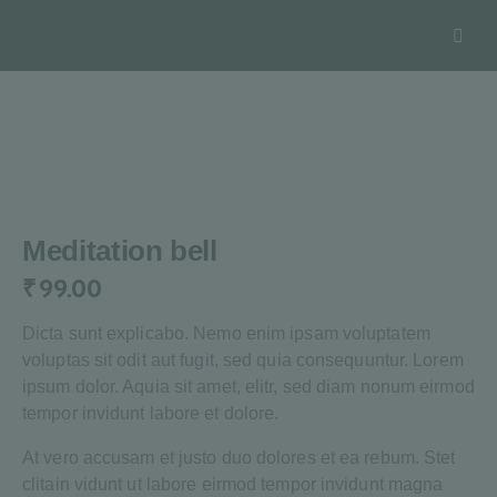
Meditation bell
₹
99.00
Dicta sunt explicabo. Nemo enim ipsam voluptatem
voluptas sit odit aut fugit, sed quia consequuntur. Lorem
ipsum dolor. Aquia sit amet, elitr, sed diam nonum eirmod
tempor invidunt labore et dolore.
At vero accusam et justo duo dolores et ea rebum. Stet
clitain vidunt ut labore eirmod tempor invidunt magna